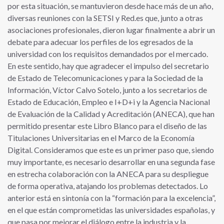
por esta situación, se mantuvieron desde hace más de un año,
diversas reuniones con la SETSI y Red.es que, junto a otras
asociaciones profesionales, dieron lugar finalmente a abrir un
debate para adecuar los perfiles de los egresados de la
universidad con los requisitos demandados por el mercado.
En este sentido, hay que agradecer el impulso del secretario
de Estado de Telecomunicaciones y para la Sociedad de la
Información, Víctor Calvo Sotelo, junto a los secretarios de
Estado de Educación, Empleo e I+D+i y la Agencia Nacional
de Evaluación de la Calidad y Acreditación (ANECA), que han
permitido presentar este Libro Blanco para el diseño de las
Titulaciones Universitarias en el Marco de la Economía
Digital. Consideramos que este es un primer paso que, siendo
muy importante, es necesario desarrollar en una segunda fase
en estrecha colaboración con la ANECA para su despliegue
de forma operativa, atajando los problemas detectados. Lo
anterior está en sintonía con la “formación para la excelencia”,
en el que están comprometidas las universidades españolas, y
que pasa por mejorar el diálogo entre la industria y la