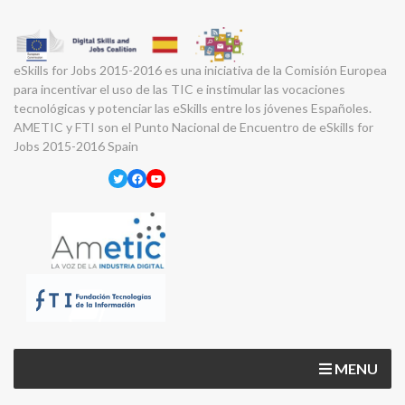
eSkills for Jobs 2015-2016 es una iniciativa de la Comisión Europea
para incentivar el uso de las TIC e instimular las vocaciones
tecnológicas y potenciar las eSkills entre los jóvenes Españoles.
AMETIC y FTI son el Punto Nacional de Encuentro de eSkills for
Jobs 2015-2016 Spain
Twitter
Facebook
YouTube
MENU