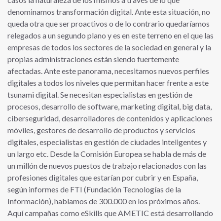
denominamos transformación digital. Ante esta situación, no
queda otra que ser proactivos o de lo contrario quedaríamos
relegados a un segundo plano y es en este terreno en el que las
empresas de todos los sectores de la sociedad en general y la
propias administraciones están siendo fuertemente
afectadas. Ante este panorama, necesitamos nuevos perfiles
digitales a todos los niveles que permitan hacer frente a este
tsunami digital. Se necesitan especialistas en gestión de
procesos, desarrollo de software, marketing digital, big data,
ciberseguridad, desarrolladores de contenidos y aplicaciones
móviles, gestores de desarrollo de productos y servicios
digitales, especialistas en gestión de ciudades inteligentes y
un largo etc. Desde la Comisión Europea se habla de más de
un millón de nuevos puestos de trabajo relacionados con las
profesiones digitales que estarían por cubrir y en España,
según informes de FTI (Fundación Tecnologías de la
Información), hablamos de 300.000 en los próximos años.
Aquí campañas como eSkills que AMETIC está desarrollando