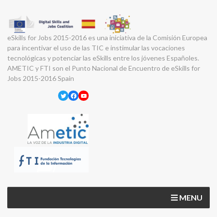
eSkills for Jobs 2015-2016 es una iniciativa de la Comisión Europea
para incentivar el uso de las TIC e instimular las vocaciones
tecnológicas y potenciar las eSkills entre los jóvenes Españoles.
AMETIC y FTI son el Punto Nacional de Encuentro de eSkills for
Jobs 2015-2016 Spain
Twitter
Facebook
YouTube
MENU