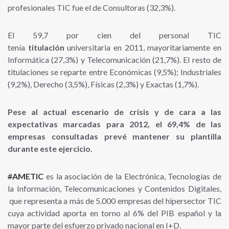
profesionales TIC fue el de Consultoras (32,3%).
El 59,7 por cien del personal TIC
tenía
titulación
universitaria en 2011, mayoritariamente en
Informática (27,3%) y Telecomunicación (21,7%). El resto de
titulaciones se reparte entre Económicas (9,5%); Industriales
(9,2%), Derecho (3,5%), Físicas (2,3%) y Exactas (1,7%).
Pese al actual escenario de crisis y de cara a las
expectativas marcadas para 2012, el 69,4% de las
empresas consultadas prevé mantener su plantilla
durante este ejercicio.
#
AMETIC
es la asociación de la Electrónica, Tecnologías de
la Información, Telecomunicaciones y Contenidos Digitales,
que representa a más de 5.000 empresas del hipersector TIC
cuya actividad aporta en torno al 6% del PIB español y la
mayor parte del esfuerzo privado nacional en I+D.