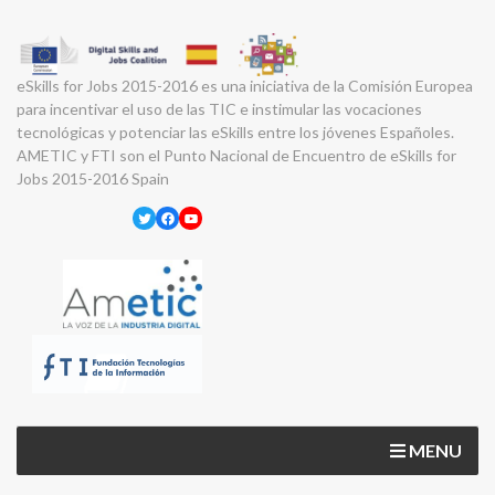
eSkills for Jobs 2015-2016 es una iniciativa de la Comisión Europea
para incentivar el uso de las TIC e instimular las vocaciones
tecnológicas y potenciar las eSkills entre los jóvenes Españoles.
AMETIC y FTI son el Punto Nacional de Encuentro de eSkills for
Jobs 2015-2016 Spain
Twitter
Facebook
YouTube
MENU