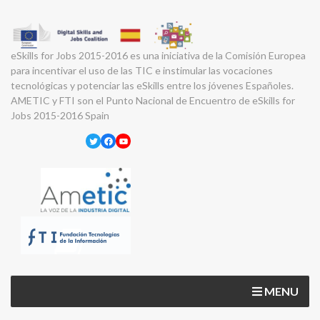
eSkills for Jobs 2015-2016 es una iniciativa de la Comisión Europea
para incentivar el uso de las TIC e instimular las vocaciones
tecnológicas y potenciar las eSkills entre los jóvenes Españoles.
AMETIC y FTI son el Punto Nacional de Encuentro de eSkills for
Jobs 2015-2016 Spain
Twitter
Facebook
YouTube
MENU