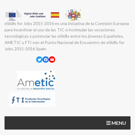
eSkills for Jobs 2015-2016 es una iniciativa de la Comisión Europea
para incentivar el uso de las TIC e instimular las vocaciones
tecnológicas y potenciar las eSkills entre los jóvenes Españoles.
AMETIC y FTI son el Punto Nacional de Encuentro de eSkills for
Jobs 2015-2016 Spain
Twitter
Facebook
YouTube
MENU