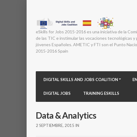
eSkills for Jobs 2015-2016 es una iniciativa de la Com
de las TIC e instimular las vocaciones tecnológicas y p
jóvenes Españoles. AMETIC y FTI son el Punto Nacion
2015-2016 Spain
DIGITAL SKILLS AND JOBS COALITION
E
DIGITAL JOBS
TRAINING ESKILLS
Data & Analytics
2 SEPTIEMBRE, 2015
IN