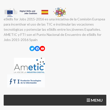
eSkills for Jobs 2015-2016 es una iniciativa de la Comisión Europea
para incentivar el uso de las TIC e instimular las vocaciones
tecnológicas y potenciar las eSkills entre los jóvenes Españoles.
AMETIC y FTI son el Punto Nacional de Encuentro de eSkills for
Jobs 2015-2016 Spain
Twitter
Facebook
YouTube
MENU