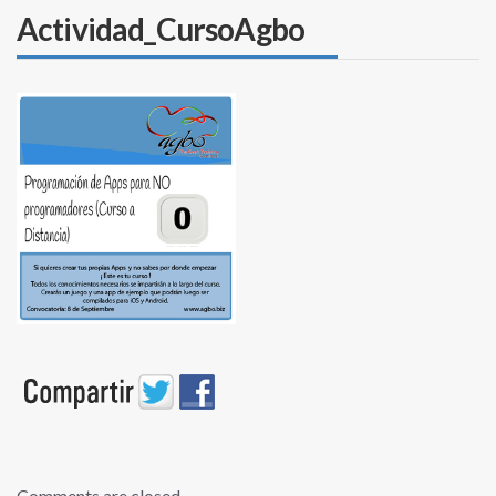
Actividad_CursoAgbo
Comments are closed.