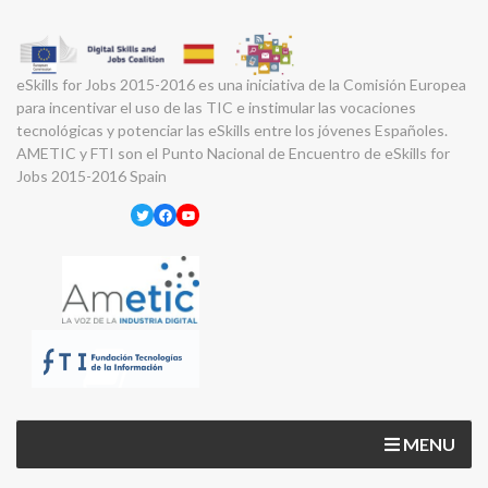
eSkills for Jobs 2015-2016 es una iniciativa de la Comisión Europea
para incentivar el uso de las TIC e instimular las vocaciones
tecnológicas y potenciar las eSkills entre los jóvenes Españoles.
AMETIC y FTI son el Punto Nacional de Encuentro de eSkills for
Jobs 2015-2016 Spain
Twitter
Facebook
YouTube
MENU