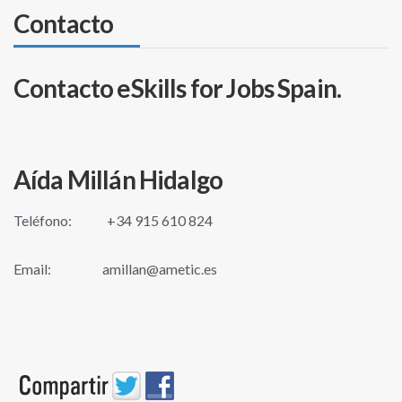
Contacto
Contacto eSkills for Jobs Spain.
Aída Millán Hidalgo
Teléfono: +34 915 610 824
Email: amillan@ametic.es