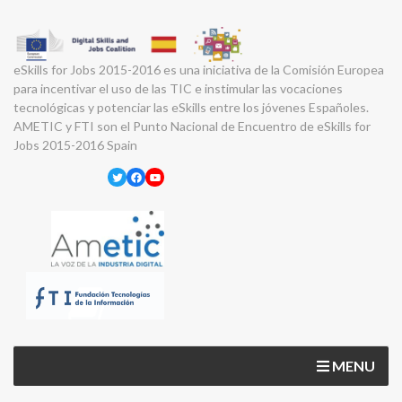
eSkills for Jobs 2015-2016 es una iniciativa de la Comisión Europea
para incentivar el uso de las TIC e instimular las vocaciones
tecnológicas y potenciar las eSkills entre los jóvenes Españoles.
AMETIC y FTI son el Punto Nacional de Encuentro de eSkills for
Jobs 2015-2016 Spain
Twitter
Facebook
YouTube
MENU