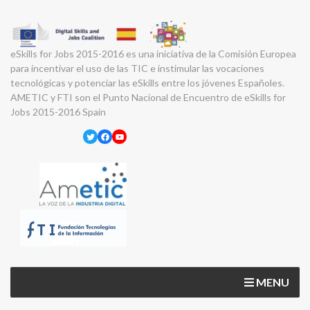
eSkills for Jobs 2015-2016 es una iniciativa de la Comisión Europea
para incentivar el uso de las TIC e instimular las vocaciones
tecnológicas y potenciar las eSkills entre los jóvenes Españoles.
AMETIC y FTI son el Punto Nacional de Encuentro de eSkills for
Jobs 2015-2016 Spain
Twitter
Facebook
YouTube
MENU