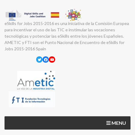
eSkills for Jobs 2015-2016 es una iniciativa de la Comisión Europea
para incentivar el uso de las TIC e instimular las vocaciones
tecnológicas y potenciar las eSkills entre los jóvenes Españoles.
AMETIC y FTI son el Punto Nacional de Encuentro de eSkills for
Jobs 2015-2016 Spain
Twitter
Facebook
YouTube
MENU