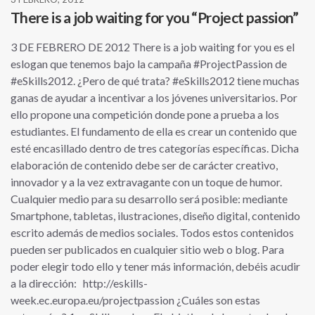
There is a job waiting for you “Project passion”
3 DE FEBRERO DE 2012 There is a job waiting for you es el
eslogan que tenemos bajo la campaña #ProjectPassion de
#eSkills2012. ¿Pero de qué trata? #eSkills2012 tiene muchas
ganas de ayudar a incentivar a los jóvenes universitarios. Por
ello propone una competición donde pone a prueba a los
estudiantes. El fundamento de ella es crear un contenido que
esté encasillado dentro de tres categorías específicas. Dicha
elaboración de contenido debe ser de carácter creativo,
innovador y a la vez extravagante con un toque de humor.
Cualquier medio para su desarrollo será posible: mediante
Smartphone, tabletas, ilustraciones, diseño digital, contenido
escrito además de medios sociales. Todos estos contenidos
pueden ser publicados en cualquier sitio web o blog. Para
poder elegir todo ello y tener más información, debéis acudir
a la dirección: http://eskills-
week.ec.europa.eu/projectpassion ¿Cuáles son estas