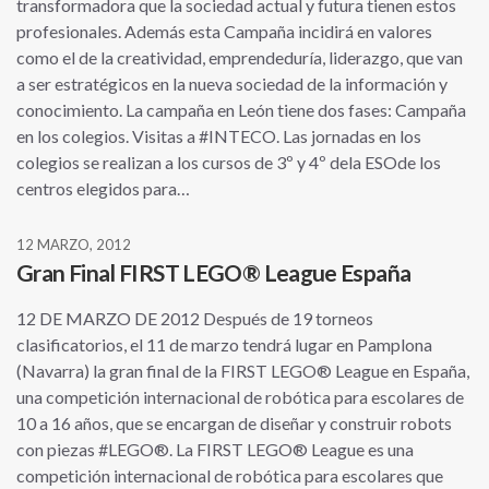
transformadora que la sociedad actual y futura tienen estos
profesionales. Además esta Campaña incidirá en valores
como el de la creatividad, emprendeduría, liderazgo, que van
a ser estratégicos en la nueva sociedad de la información y
conocimiento. La campaña en León tiene dos fases: Campaña
en los colegios. Visitas a #INTECO. Las jornadas en los
colegios se realizan a los cursos de 3º y 4º dela ESOde los
centros elegidos para…
12 MARZO, 2012
Gran Final FIRST LEGO® League España
12 DE MARZO DE 2012 Después de 19 torneos
clasificatorios, el 11 de marzo tendrá lugar en Pamplona
(Navarra) la gran final de la FIRST LEGO® League en España,
una competición internacional de robótica para escolares de
10 a 16 años, que se encargan de diseñar y construir robots
con piezas #LEGO®. La FIRST LEGO® League es una
competición internacional de robótica para escolares que