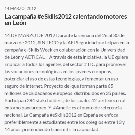
14 MARZO, 2012
La campaña #eSkills2012 calentando motores
en León
14 DE MARZO DE 2012 Durante la semana del 26 al 30 de
marzo de 2012, #INTECO y la AEI Seguridad participan en la
campaña e-Skills Week en colaboración con la Universidad
de León y AETICAL . A través de esta iniciativa, la UE quiere
implicar a todos los agentes del sector #TIC para promover
las vocaciones tecnológicas en los jóvenes europeos,
potenciar el uso de estas tecnologías, y fomentar un uso
seguro de Internet. Proyecto del que forman parte 65
millones de ciudadanos europeos, distribuidos en 35 países.
Participan 284 stakeholders, de los cuales 42 pertenecen al
entorno paneuropeo. Y #Ametic es el punto de referencia
nacional. La Campaña #eSkills2012 en España se enfoca
preferiblemente a estudiantes entre los colegios entre 13 y
14 años, pretendiendo transmitir la capacidad