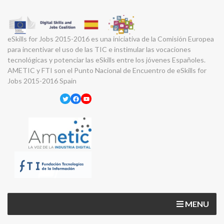
eSkills for Jobs 2015-2016 es una iniciativa de la Comisión Europea
para incentivar el uso de las TIC e instimular las vocaciones
tecnológicas y potenciar las eSkills entre los jóvenes Españoles.
AMETIC y FTI son el Punto Nacional de Encuentro de eSkills for
Jobs 2015-2016 Spain
Twitter
Facebook
YouTube
MENU