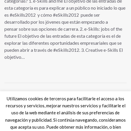
categorías? 1. e-Skills and me El objetivo de las entradas de
esta categoría es para explicar a un público no iniciado lo que
es #eSkills2012 y cómo #eSkills2012 puede ser
desarrollado por los jóvenes que están empezando a
pensar sobre sus opciones de carrera. 2. e-Skills: jobs of the
future El objetivo de las entradas de esta categoría es el de
explorar las diferentes oportunidades empresariales que se
pueden abrir a través de #eSkills2012. 3. Creative e-Skills El
objetivo…
Utilizamos cookies de terceros para facilitarle el acceso a los
Tweets por @eSkills4Jobs
recursos y servicios, mejorar nuestros servicios y facilitarle el
uso de la web mediante el análisis de sus preferencias de
navegación y publicidad. Si continúa navegando, consideramos
que acepta su uso. Puede obtener más información, o bien