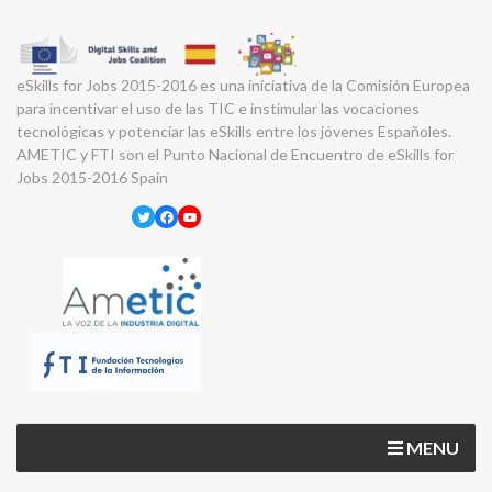
eSkills for Jobs 2015-2016 es una iniciativa de la Comisión Europea
para incentivar el uso de las TIC e instimular las vocaciones
tecnológicas y potenciar las eSkills entre los jóvenes Españoles.
AMETIC y FTI son el Punto Nacional de Encuentro de eSkills for
Jobs 2015-2016 Spain
Twitter
Facebook
YouTube
MENU